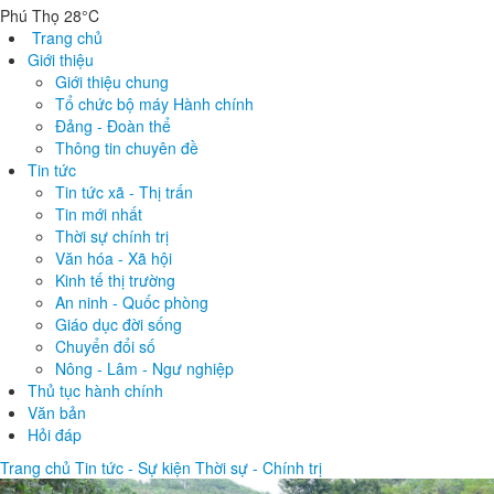
Tất cả
Tin tức
Tài liệu
Phát thanh
Phú Thọ 28°C
Trang chủ
Giới thiệu
Giới thiệu chung
Tổ chức bộ máy Hành chính
Đảng - Đoàn thể
Thông tin chuyên đề
Tin tức
Tin tức xã - Thị trấn
Tin mới nhất
Thời sự chính trị
Văn hóa - Xã hội
Kinh tế thị trường
An ninh - Quốc phòng
Giáo dục đời sống
Chuyển đổi số
Nông - Lâm - Ngư nghiệp