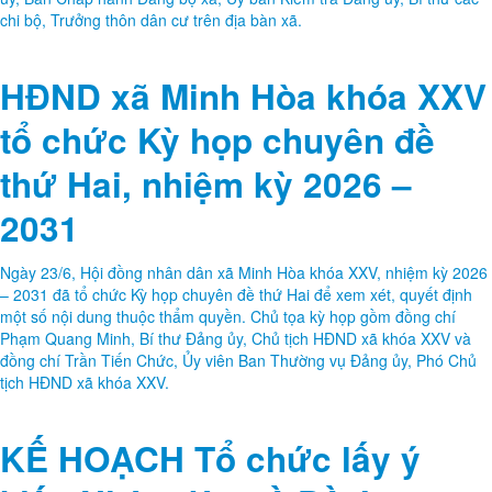
HĐND xã Minh Hòa khóa XXV
tổ chức Kỳ họp chuyên đề
thứ Hai, nhiệm kỳ 2026 –
2031
Ngày 23/6, Hội đồng nhân dân xã Minh Hòa khóa XXV, nhiệm kỳ 2026
– 2031 đã tổ chức Kỳ họp chuyên đề thứ Hai để xem xét, quyết định
một số nội dung thuộc thẩm quyền. Chủ tọa kỳ họp gồm đồng chí
Phạm Quang Minh, Bí thư Đảng ủy, Chủ tịch HĐND xã khóa XXV và
đồng chí Trần Tiến Chức, Ủy viên Ban Thường vụ Đảng ủy, Phó Chủ
tịch HĐND xã khóa XXV.
KẾ HOẠCH Tổ chức lấy ý
kiến Nhân dân về Đề án,
Phương án sắp xếp, đổi tên