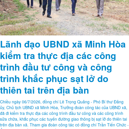
Lãnh đạo UBND xã Minh Hòa
kiểm tra thực địa các công
trình đầu tư công và công
trình khắc phục sạt lở do
thiên tai trên địa bàn
Chiều ngày 06/7/2026, đồng chí Lê Trọng Quảng - Phó Bí thư Đảng
ủy, Chủ tịch UBND xã Minh Hòa, Trưởng đoàn công tác của UBND xã,
đã đi kiểm tra thực địa các công trình đầu tư công và các công trình
sửa chữa, khắc phục các tuyến đường giao thông bị sạt lở do thiên tai
trên địa bàn xã. Tham gia đoàn công tác có đồng chí Trần Tiến Chức -
Ủy viên BTV Đảng ủy, Phó Chủ tịch HĐND xã; lãnh đạo các phòng,
đơn vị chuyên môn thuộc UBND xã.