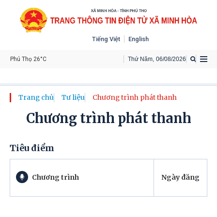
Tiếng Việt
English
Phú Thọ 26°C
Thứ Năm
,
06
/
08
/
2026
Trang chủ
Tư liệu
Chương trình phát thanh
Chương trình phát thanh
Tiêu điểm
Chương trình
Ngày đăng