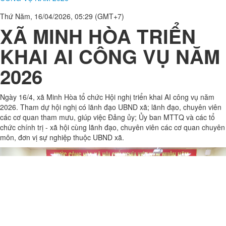
Thứ Năm, 16/04/2026, 05:29 (GMT+7)
XÃ MINH HÒA TRIỂN
KHAI AI CÔNG VỤ NĂM
2026
Ngày 16/4, xã Minh Hòa tổ chức Hội nghị triển khai AI công vụ năm
2026. Tham dự hội nghị có lãnh đạo UBND xã; lãnh đạo, chuyên viên
các cơ quan tham mưu, giúp việc Đảng ủy; Ủy ban MTTQ và các tổ
chức chính trị - xã hội cùng lãnh đạo, chuyên viên các cơ quan chuyên
môn, đơn vị sự nghiệp thuộc UBND xã.