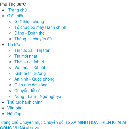
Phú Thọ 36°C
Trang chủ
Giới thiệu
Giới thiệu chung
Tổ chức bộ máy Hành chính
Đảng - Đoàn thể
Thông tin chuyên đề
Tin tức
Tin tức xã - Thị trấn
Tin mới nhất
Thời sự chính trị
Văn hóa - Xã hội
Kinh tế thị trường
An ninh - Quốc phòng
Giáo dục đời sống
Chuyển đổi số
Nông - Lâm - Ngư nghiệp
Thủ tục hành chính
Văn bản
Hỏi đáp
Trang chủ
Chuyên mục
Chuyển đổi số
XÃ MINH HÒA TRIỂN KHAI AI
CÔNG VỤ NĂM 2026