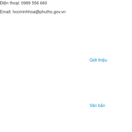
Điện thoại: 0989 556 660
Email: hccminhhoa@phutho.gov.vn
Giới thiệu
Văn bản