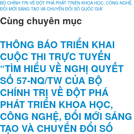
BỘ CHÍNH TRỊ VỀ ĐỘT PHÁ PHÁT TRIỂN KHOA HỌC, CÔNG NGHỆ,
ĐỔI MỚI SÁNG TẠO VÀ CHUYỂN ĐỔI SỐ QUỐC GIA”
Cùng chuyên mục
THÔNG BÁO TRIỂN KHAI
CUỘC THI TRỰC TUYẾN
“TÌM HIỂU VỀ NGHỊ QUYẾT
SỐ 57-NQ/TW CỦA BỘ
CHÍNH TRỊ VỀ ĐỘT PHÁ
PHÁT TRIỂN KHOA HỌC,
CÔNG NGHỆ, ĐỔI MỚI SÁNG
TẠO VÀ CHUYỂN ĐỔI SỐ