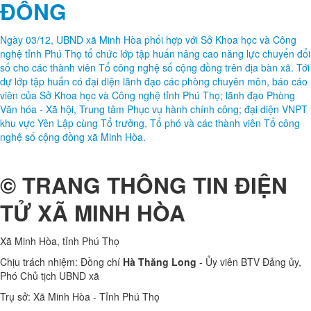
ĐỒNG
Ngày 03/12, UBND xã Minh Hòa phối hợp với Sở Khoa học và Công
nghệ tỉnh Phú Thọ tổ chức lớp tập huấn nâng cao năng lực chuyển đổi
số cho các thành viên Tổ công nghệ số cộng đồng trên địa bàn xã. Tới
dự lớp tập huấn có đại diện lãnh đạo các phòng chuyên môn, báo cáo
viên của Sở Khoa học và Công nghệ tỉnh Phú Thọ; lãnh đạo Phòng
Văn hóa - Xã hội, Trung tâm Phục vụ hành chính công; đại diện VNPT
khu vực Yên Lập cùng Tổ trưởng, Tổ phó và các thành viên Tổ công
nghệ số cộng đồng xã Minh Hòa.
© TRANG THÔNG TIN ĐIỆN
TỬ XÃ MINH HÒA
Xã Minh Hòa, tỉnh Phú Thọ
Chịu trách nhiệm: Đồng chí
Hà Thăng Long
- Ủy viên BTV Đảng ủy,
Phó Chủ tịch UBND xã
Trụ sở: Xã Minh Hòa - Tỉnh Phú Thọ