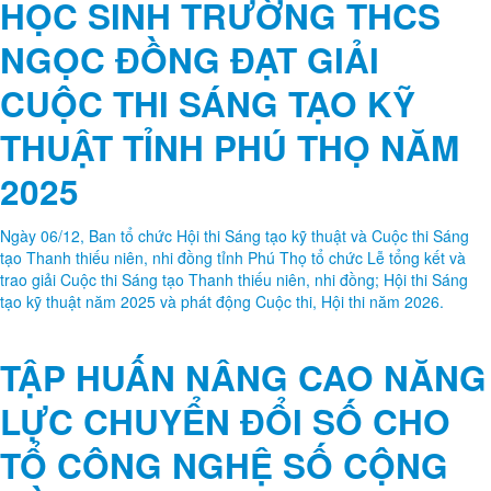
HỌC SINH TRƯỜNG THCS
NGỌC ĐỒNG ĐẠT GIẢI
CUỘC THI SÁNG TẠO KỸ
THUẬT TỈNH PHÚ THỌ NĂM
2025
Ngày 06/12, Ban tổ chức Hội thi Sáng tạo kỹ thuật và Cuộc thi Sáng
tạo Thanh thiếu niên, nhi đồng tỉnh Phú Thọ tổ chức Lễ tổng kết và
trao giải Cuộc thi Sáng tạo Thanh thiếu niên, nhi đồng; Hội thi Sáng
tạo kỹ thuật năm 2025 và phát động Cuộc thi, Hội thi năm 2026.
TẬP HUẤN NÂNG CAO NĂNG
LỰC CHUYỂN ĐỔI SỐ CHO
TỔ CÔNG NGHỆ SỐ CỘNG