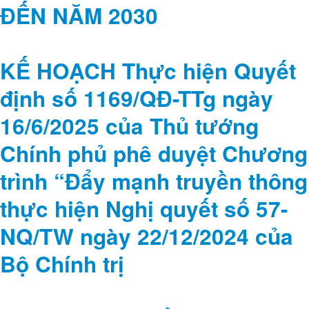
ĐẾN NĂM 2030
KẾ HOẠCH Thực hiện Quyết
định số 1169/QĐ-TTg ngày
16/6/2025 của Thủ tướng
Chính phủ phê duyệt Chương
trình “Đẩy mạnh truyền thông
thực hiện Nghị quyết số 57-
NQ/TW ngày 22/12/2024 của
Bộ Chính trị