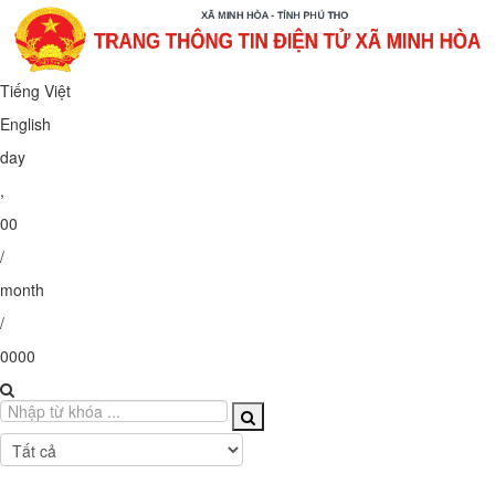
Tiếng Việt
English
day
,
00
/
month
/
0000