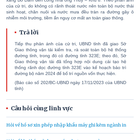
của cử tri, do không có rãnh thoát nước nên toàn bộ nước thải
sinh hoạt, chăn nuôi và nước mưa đều tràn ra đường gây ô
nhiễm môi trường, tiềm ẩn nguy cơ mất an toàn giao thông.
Trả lời
Tiếp thu phản ánh của cử tri, UBND tỉnh đã giao Sở
Giao thông vận tải kiểm tra, rà soát toàn bộ hệ thống
đường tỉnh, trong đó có đường tỉnh 323E; theo đó, Sở
Giao thông vận tải đã tổng hợp nội dung cải tạo hệ
thống rãnh dọc đường tỉnh 323E vào kế hoạch bảo trì
đường bộ năm 2024 để bố trí nguồn vốn thực hiện.
(Báo cáo số 202/BC-UBND ngày 17/11/2023 của UBND
tỉnh)
Câu hỏi cùng lĩnh vực
Hỏi về hồ sơ xin phép nhập khẩu máy ghi kẽm ngành in