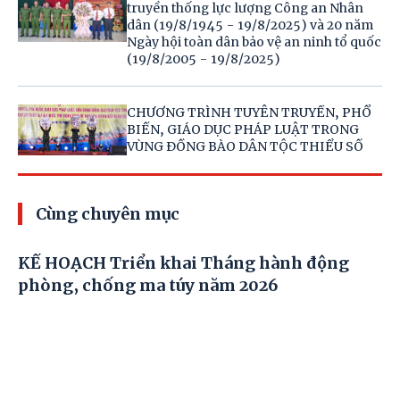
truyền thống lực lượng Công an Nhân
dân (19/8/1945 - 19/8/2025) và 20 năm
Ngày hội toàn dân bảo vệ an ninh tổ quốc
(19/8/2005 - 19/8/2025)
CHƯƠNG TRÌNH TUYÊN TRUYỀN, PHỔ
BIẾN, GIÁO DỤC PHÁP LUẬT TRONG
VÙNG ĐỒNG BÀO DÂN TỘC THIỂU SỐ
Cùng chuyên mục
KẾ HOẠCH Triển khai Tháng hành động
phòng, chống ma túy năm 2026