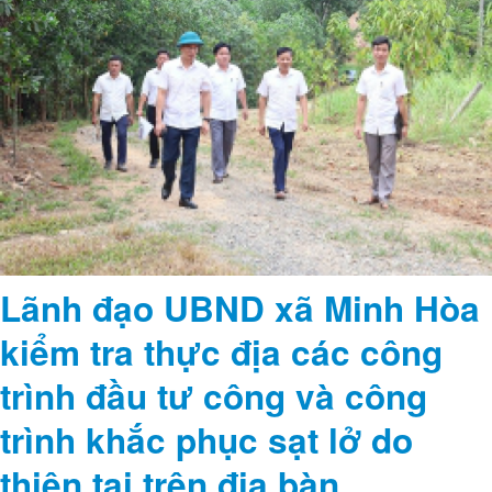
Ban Thường vụ Đảng ủy, Phó Chủ tịch HĐND xã; lãnh đạo các phòng,
ban chuyên môn và đơn vị liên quan.
Lãnh đạo UBND xã Minh Hòa
kiểm tra thực địa các công