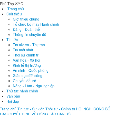
Tất cả
Tin tức
Tài liệu
Phát thanh
Phú Thọ 27°C
Trang chủ
Giới thiệu
Giới thiệu chung
Tổ chức bộ máy Hành chính
Đảng - Đoàn thể
Thông tin chuyên đề
Tin tức
Tin tức xã - Thị trấn
Tin mới nhất
Thời sự chính trị
Văn hóa - Xã hội
Kinh tế thị trường
An ninh - Quốc phòng
Giáo dục đời sống
Chuyển đổi số
Nông - Lâm - Ngư nghiệp