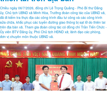
trình đầu tư công và công
trình khắc phục sạt lở do
thiên tai trên địa bàn
Chiều ngày 06/7/2026, đồng chí Lê Trọng Quảng - Phó Bí thư Đảng
ủy, Chủ tịch UBND xã Minh Hòa, Trưởng đoàn công tác của UBND xã,
đã đi kiểm tra thực địa các công trình đầu tư công và các công trình
sửa chữa, khắc phục các tuyến đường giao thông bị sạt lở do thiên tai
trên địa bàn xã. Tham gia đoàn công tác có đồng chí Trần Tiến Chức -
Ủy viên BTV Đảng ủy, Phó Chủ tịch HĐND xã; lãnh đạo các phòng,
đơn vị chuyên môn thuộc UBND xã.