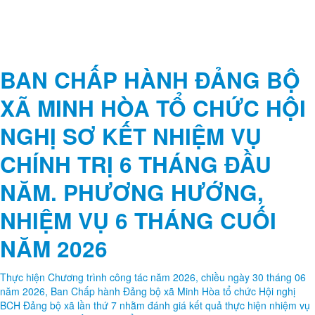
BAN CHẤP HÀNH ĐẢNG BỘ
XÃ MINH HÒA TỔ CHỨC HỘI
NGHỊ SƠ KẾT NHIỆM VỤ
CHÍNH TRỊ 6 THÁNG ĐẦU
NĂM. PHƯƠNG HƯỚNG,
NHIỆM VỤ 6 THÁNG CUỐI