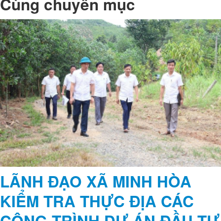
HỘI NGHỊ CÔNG BỐ CÁC QUYẾT ĐỊNH VỀ CÔNG TÁC CÁN BỘ
Cùng chuyên mục