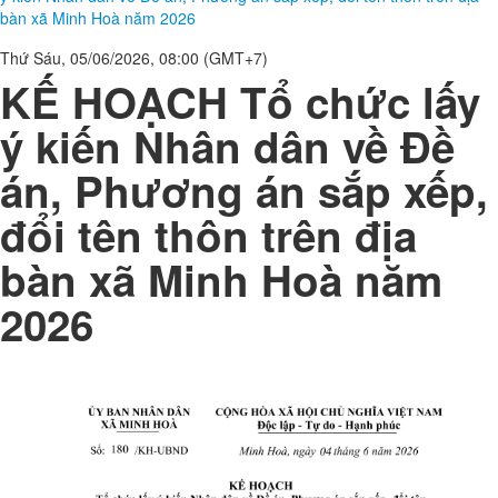
bàn xã Minh Hoà năm 2026
Thứ Sáu, 05/06/2026, 08:00 (GMT+7)
KẾ HOẠCH Tổ chức lấy
ý kiến Nhân dân về Đề
án, Phương án sắp xếp,
đổi tên thôn trên địa
bàn xã Minh Hoà năm
2026