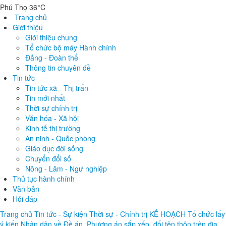
Phú Thọ 36°C
Trang chủ
Giới thiệu
Giới thiệu chung
Tổ chức bộ máy Hành chính
Đảng - Đoàn thể
Thông tin chuyên đề
Tin tức
Tin tức xã - Thị trấn
Tin mới nhất
Thời sự chính trị
Văn hóa - Xã hội
Kinh tế thị trường
An ninh - Quốc phòng
Giáo dục đời sống
Chuyển đổi số
Nông - Lâm - Ngư nghiệp
Thủ tục hành chính
Văn bản
Hỏi đáp
Trang chủ
Tin tức - Sự kiện
Thời sự - Chính trị
KẾ HOẠCH Tổ chức lấy
ý kiến Nhân dân về Đề án, Phương án sắp xếp, đổi tên thôn trên địa