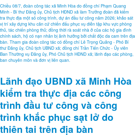
Chiều 08/7, đoàn công tác xã Minh Hòa do đồng chí Phạm Quang
Minh - Bí thư Đảng ủy, Chủ tịch HĐND xã làm Trưởng đoàn đã kiểm
tra thực địa một số công trình, dự án đầu tư công năm 2026; khảo sát
vị trí xây dựng khu căn cứ chiến đấu phục vụ diễn tập khu vực phòng
thủ, tác chiến phòng thủ; đồng thời rà soát nhà ở của các hộ gia đình
chính sách, hộ có nạn nhân bị ảnh hưởng bởi chất độc da cam trên địa
bàn. Tham gia đoàn công tác có đồng chí Lê Trọng Quảng - Phó Bí
thư Đảng ủy, Chủ tịch UBND xã; đồng chí Trần Tiến Chức - Ủy viên
Ban Thường vụ Đảng ủy, Phó Chủ tịch HĐND xã; lãnh đạo các phòng,
ban chuyên môn và đơn vị liên quan.
Lãnh đạo UBND xã Minh Hòa
kiểm tra thực địa các công
trình đầu tư công và công
trình khắc phục sạt lở do
thiên tai trên địa bàn