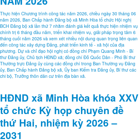
NĂM 2026
Thực hiện Chương trình công tác năm 2026, chiều ngày 30 tháng 06
năm 2026, Ban Chấp hành Đảng bộ xã Minh Hòa tổ chức Hội nghị
BCH Đảng bộ xã lần thứ 7 nhằm đánh giá kết quả thực hiện nhiệm vụ
chính trị 6 tháng đầu năm, triển khai nhiệm vụ, giải pháp trọng tâm 6
tháng cuối năm 2026 và xem xét nhiều nội dung quan trọng liên quan
đến công tác xây dựng Đảng, phát triển kinh tế - xã hội của địa
phương. Dự và chỉ đạo hội nghị có đồng chí Phạm Quang Minh - Bí
thư Đảng ủy, Chủ tịch HĐND xã; đồng chí Đỗ Quốc Dân - Phó Bí thư
Thường trực Đảng ủy cùng các đồng chí trong Ban Thường vụ Đảng
ủy, Ban Chấp hành Đảng bộ xã, Ủy ban Kiểm tra Đảng ủy, Bí thư các
chi bộ, Trưởng thôn dân cư trên địa bàn xã.
HĐND xã Minh Hòa khóa XXV
tổ chức Kỳ họp chuyên đề
thứ Hai, nhiệm kỳ 2026 –
2031