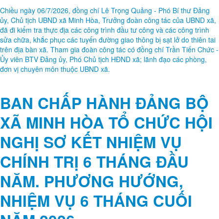
Chiều ngày 06/7/2026, đồng chí Lê Trọng Quảng - Phó Bí thư Đảng
ủy, Chủ tịch UBND xã Minh Hòa, Trưởng đoàn công tác của UBND xã,
đã đi kiểm tra thực địa các công trình đầu tư công và các công trình
sửa chữa, khắc phục các tuyến đường giao thông bị sạt lở do thiên tai
trên địa bàn xã. Tham gia đoàn công tác có đồng chí Trần Tiến Chức -
Ủy viên BTV Đảng ủy, Phó Chủ tịch HĐND xã; lãnh đạo các phòng,
đơn vị chuyên môn thuộc UBND xã.
BAN CHẤP HÀNH ĐẢNG BỘ
XÃ MINH HÒA TỔ CHỨC HỘI
NGHỊ SƠ KẾT NHIỆM VỤ
CHÍNH TRỊ 6 THÁNG ĐẦU
NĂM. PHƯƠNG HƯỚNG,
NHIỆM VỤ 6 THÁNG CUỐI