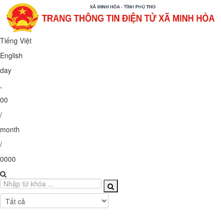
Tiếng Việt
English
day
,
00
/
month
/
0000