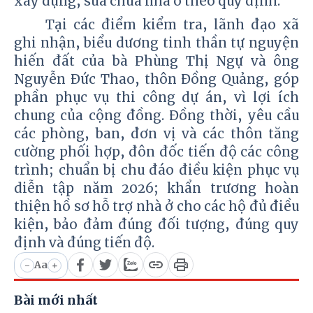
xây dựng, sửa chữa nhà ở theo quy định.
Tại các điểm kiểm tra, lãnh đạo xã
ghi nhận, biểu dương tinh thần tự nguyện
hiến đất của bà Phùng Thị Ngự và ông
Nguyễn Đức Thao, thôn Đồng Quảng, góp
phần phục vụ thi công dự án, vì lợi ích
chung của cộng đồng. Đồng thời, yêu cầu
các phòng, ban, đơn vị và các thôn tăng
cường phối hợp, đôn đốc tiến độ các công
trình; chuẩn bị chu đáo điều kiện phục vụ
diễn tập năm 2026; khẩn trương hoàn
thiện hồ sơ hỗ trợ nhà ở cho các hộ đủ điều
kiện, bảo đảm đúng đối tượng, đúng quy
định và đúng tiến độ.
Aa
-
+
Bài mới nhất