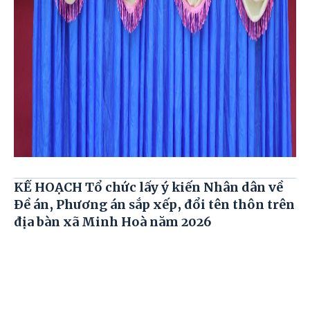
KẾ HOẠCH Tổ chức lấy ý kiến Nhân dân về
Đề án, Phương án sắp xếp, đổi tên thôn trên
địa bàn xã Minh Hoà năm 2026