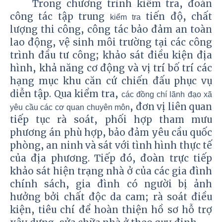
Trong chương trình kiểm tra, đoàn
công tác tập trung
tiến độ, chất
kiểm tra
lượng thi công, công tác bảo đảm an toàn
lao động, vệ sinh môi trường tại các công
trình đầu tư công; khảo sát điều kiện địa
hình, khả năng cơ động và vị trí bố trí các
hạng mục khu căn cứ chiến đấu phục vụ
diễn tập. Qua kiểm tra,
các đồng chí lãnh đạo xã
, đơn vị liên quan
yêu cầu các cơ quan chuyên môn
tiếp tục rà soát, phối hợp tham mưu
phương án phù hợp, bảo đảm yêu cầu quốc
phòng, an ninh và sát với tình hình thực tế
của địa phương.
Tiếp đó, đoàn trực tiếp
khảo sát hiện trạng nhà ở của các gia đình
chính sách, gia đình có người bị ảnh
hưởng bởi chất độc da cam; rà soát điều
kiện, tiêu chí để hoàn thiện hồ sơ hỗ trợ