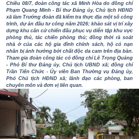
Chiều 08/7, đoàn công tác xã Minh Hòa do đồng chí
Phạm Quang Minh - Bí thư Đảng ủy, Chủ tịch HĐND
xã làm Trưởng đoàn đã kiểm tra thực địa một số công
trình, dự án đầu tư công năm 2026; khảo sát vị trí xây
dựng khu căn cứ chiến đấu phục vụ diễn tập khu vực
phòng thủ, tác chiến phòng thủ; đồng thời rà soát
nhà ở của các hộ gia đình chính sách, hộ có nạn
nhân bị ảnh hưởng bởi chất độc da cam trên địa bàn.
Tham gia đoàn công tác có đồng chí Lê Trọng Quảng
- Phó Bí thư Đảng ủy, Chủ tịch UBND xã; đồng chí
Trần Tiến Chức - Ủy viên Ban Thường vụ Đảng ủy,
Phó Chủ tịch HĐND xã; lãnh đạo các phòng, ban
chuyên môn và đơn vị liên quan.