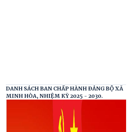
DANH SÁCH BAN CHẤP HÀNH ĐẢNG BỘ XÃ
MINH HÒA, NHIỆM KỲ 2025 - 2030.