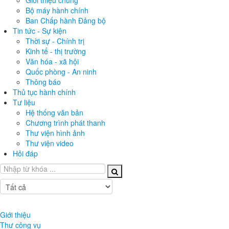
Giới thiệu chung
Bộ máy hành chính
Ban Chấp hành Đảng bộ
Tin tức - Sự kiện
Thời sự - Chính trị
Kinh tế - thị trường
Văn hóa - xã hội
Quốc phòng - An ninh
Thông báo
Thủ tục hành chính
Tư liệu
Hệ thống văn bản
Chương trình phát thanh
Thư viện hình ảnh
Thư viện video
Hỏi đáp
Giới thiệu
Thư công vụ