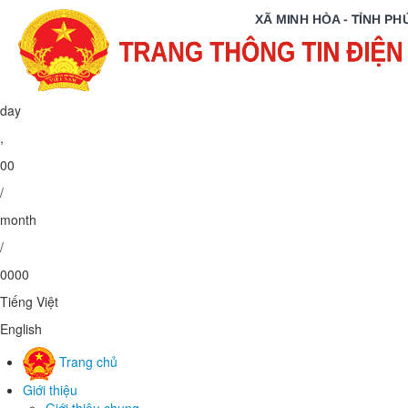
day
,
00
/
month
/
0000
Tiếng Việt
English
Trang chủ
Giới thiệu